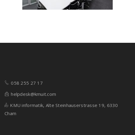
058 255 27 17
helpdesk@kmuit.com
KMU informatik, Alte Steinhauserstrasse 19, 6330
Cham