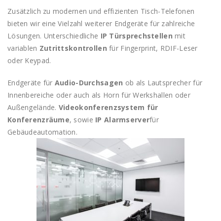
Zusätzlich zu modernen und effizienten Tisch-Telefonen
bieten wir eine Vielzahl weiterer Endgeräte für zahlreiche
Lösungen. Unterschiedliche
IP Türsprechstellen
mit
variablen
Zutrittskontrollen
für Fingerprint, RDIF-Leser
oder Keypad.
Endgeräte für
Audio-Durchsagen
ob als Lautsprecher für
Innenbereiche oder auch als Horn für Werkshallen oder
Außengelände.
Videokonferenzsystem für
Konferenzräume
, sowie
IP Alarmserver
für
Gebäudeautomation.