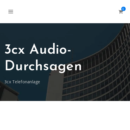
0
3cx Audio-
Durchsagen
3cx Telefonanlage