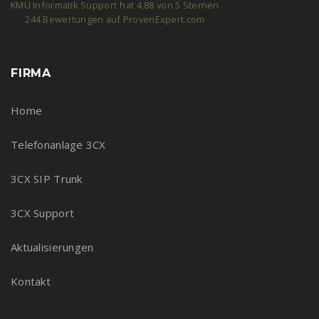
KMU Informatik Support
hat
4,88
von
5
Sternen
244
Bewertungen auf ProvenExpert.com
FIRMA
Home
Telefonanlage 3CX
3CX SIP Trunk
3CX Support
Aktualisierungen
Kontakt