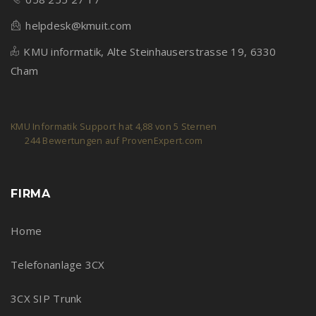
helpdesk@kmuit.com
KMU informatik, Alte Steinhauserstrasse 19, 6330
Cham
KMU Informatik Support
hat
4,88
von
5
Sternen
244
Bewertungen auf ProvenExpert.com
FIRMA
Home
Telefonanlage 3CX
3CX SIP Trunk