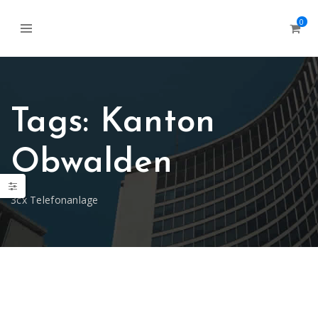
0
Tags: Kanton
Obwalden
3cx Telefonanlage