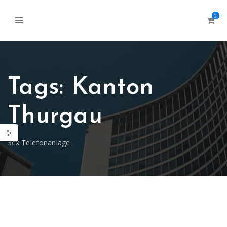
0
Tags: Kanton
Thurgau
3cx Telefonanlage