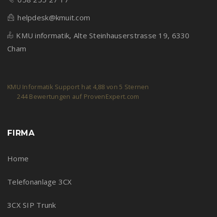
helpdesk@kmuit.com
KMU informatik, Alte Steinhauserstrasse 19, 6330
Cham
KMU Informatik Support
hat
4,88
von
5
Sternen
244
Bewertungen auf ProvenExpert.com
FIRMA
Home
Telefonanlage 3CX
3CX SIP Trunk