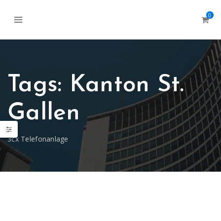
0
Tags: Kanton St.
Gallen
3cx Telefonanlage