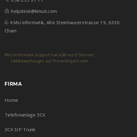
helpdesk@kmuit.com
KMU informatik, Alte Steinhauserstrasse 19, 6330
Cham
KMU Informatik Support
hat
4,88
von
5
Sternen
244
Bewertungen auf ProvenExpert.com
FIRMA
Home
Telefonanlage 3CX
3CX SIP Trunk