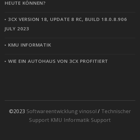
HEUTE KÖNNEN?
3CX VERSION 18, UPDATE 8 RC, BUILD 18.0.8.906
JULY 2023
KMU INFORMATIK
WIE EIN AUTOHAUS VON 3CX PROFITIERT
©2023
Softwareentwicklung vinosol
/
Technischer
Support KMU Informatik Support